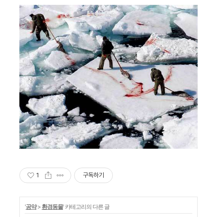
1
구독하기
'
공약
>
환경동물
' 카테고리의 다른 글