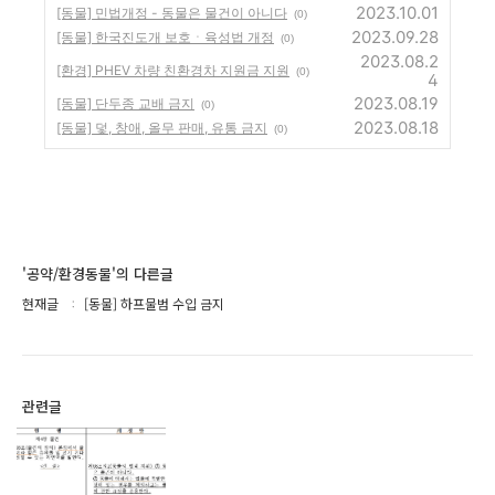
2023.10.01
[동물] 민법개정 - 동물은 물건이 아니다
(0)
2023.09.28
[동물] 한국진도개 보호ㆍ육성법 개정
(0)
2023.08.2
[환경] PHEV 차량 친환경차 지원금 지원
(0)
4
2023.08.19
[동물] 단두종 교배 금지
(0)
2023.08.18
[동물] 덫, 창애, 올무 판매, 유통 금지
(0)
'공약/환경동물'의 다른글
현재글
[동물] 하프물범 수입 금지
관련글