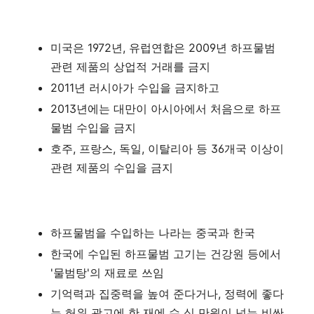
미국은 1972년, 유럽연합은 2009년 하프물범
관련 제품의 상업적 거래를 금지
2011년 러시아가 수입을 금지하고
2013년에는 대만이 아시아에서 처음으로 하프
물범 수입을 금지
호주, 프랑스, 독일, 이탈리아 등 36개국 이상이
관련 제품의 수입을 금지
하프물범을 수입하는 나라는 중국과 한국
한국에 수입된 하프물범 고기는 건강원 등에서
'물범탕'의 재료로 쓰임
기억력과 집중력을 높여 준다거나, 정력에 좋다
는 허위 광고에 한 재에 수 십 만원이 넘는 비싼