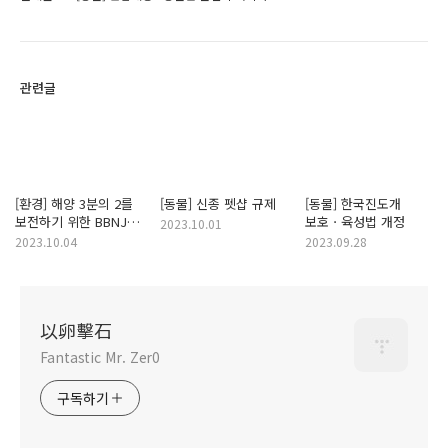
관련글
[환경] 해양 3분의 2를
[동물] 신종 펫샵 규제
[동물] 한국진도개
보전하기 위한 BBNJ
보호ㆍ육성법 개정
2023.10.01
협정 비준
2023.10.04
2023.09.28
以卵擊石
Fantastic Mr. Zer0
구독하기