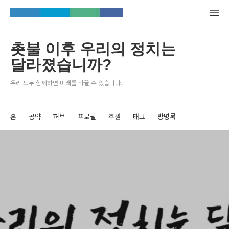
촛불 이후 우리의 정치는
달라졌습니까?
우리 모두 함께하면 미래를 바꿀 수 있습니다.
홈
공약
허브
프로필
후원
태그
방명록