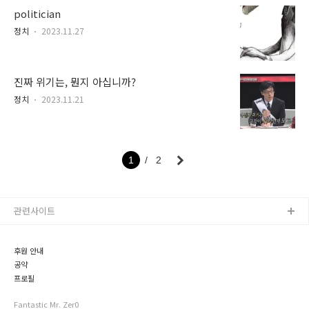
politician
정치
2023.11.27
진짜 위기는, 뭔지 아십니까?
정치
2023.11.21
1
2
관련사이트
후원 안내
공약
프로필
Fantastic Mr. Zer0