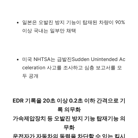
일본은 오발진 방지 기능이 탑재된 차량이 90%
이상 국내는 일부만 채택
미국 NHTSA는 급발진Sudden Unintended Ac
celeration 사고를 조사하고 심층 보고서를 모
두 공개
EDR 기록을 20초 이상 0.2초 이하 간격으로 기
록 의무화
가속제압장치 등 오발진 방지 기능 탑재기능 의
무화
운전자가 자동차의 동력을 차단할 수 있는 킬시