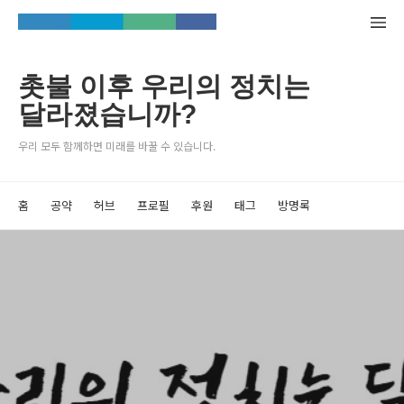
촛불 이후 우리의 정치는
달라졌습니까?
우리 모두 함께하면 미래를 바꿀 수 있습니다.
홈
공약
허브
프로필
후원
태그
방명록