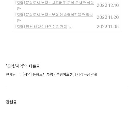
[지역] 문화도시 부평 - 시끄러운 문화 도서관 설립
2023.12.10
(0)
[지역] 문화도시 부평 - 부평 예술영화전용관 확보
2023.11.20
(0)
2023.11.05
[지역] 인천 해양수산연수원 건립
(0)
'공약/지역'의 다른글
현재글
[지역] 문화도시 부평 - 부평아트센터 제작극장 전환
관련글