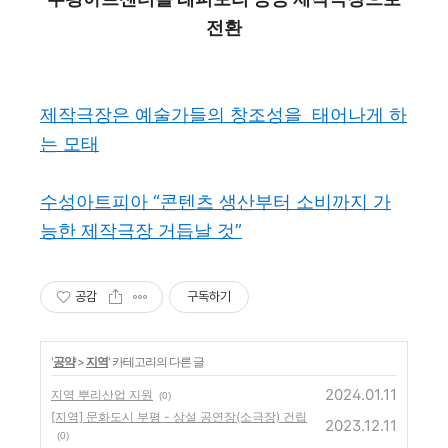
전환
제작극장은 예술가들의 창조성을 태어나게 하
는 모태
수성아트피아 “콘텐츠 생산부터 소비까지 가
능한 제작극장 거듭날 것”
공감
구독하기
'
공약
>
지역
' 카테고리의 다른 글
2024.01.11
지역 뿌리산업 지원
(0)
[지역] 문화도시 부평 - 상설 공연장(소극장) 건립
2023.12.11
(0)