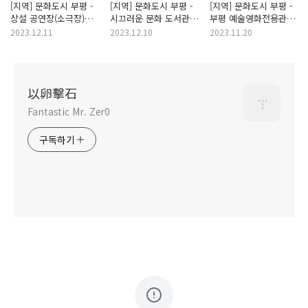
[지역] 문화도시 부평 -
[지역] 문화도시 부평 -
[지역] 문화도시 부평 -
상설 공연장(소극장)
시끄러운 문화 도서관
부평 예술영화전용관
건립
설립
확보
2023.12.11
2023.12.10
2023.11.20
以卵擊石
Fantastic Mr. Zer0
구독하기