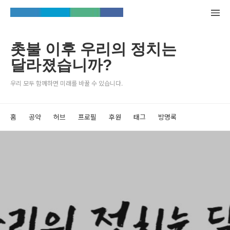
촛불 이후 우리의 정치는
달라졌습니까?
우리 모두 함께하면 미래를 바꿀 수 있습니다.
홈
공약
허브
프로필
후원
태그
방명록