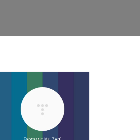
Fantastic Mr. Zer0