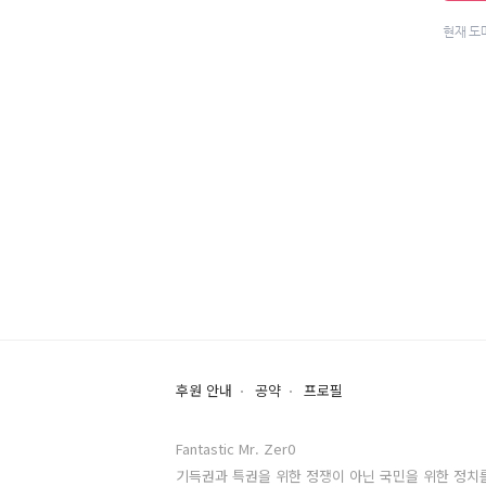
후원 안내
공약
프로필
Fantastic Mr. Zer0
기득권과 특권을 위한 정쟁이 아닌 국민을 위한 정치