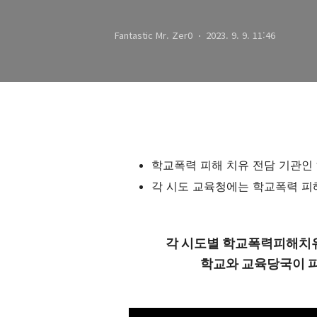
Fantastic Mr. Zer0
2023. 9. 9. 11:46
학교폭력 피해 치유 전담 기관인
각 시도 교육청에는 학교폭력 피
각 시도별 학교폭력피해치유
학교와 교육당국이 