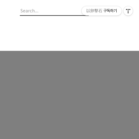
以卵擊石
구독하기