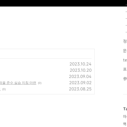
t
2023.10.24
프
2023.10.20
2023.09.04
2023.09.02
정을 준수 실습 지침 마련
(0)
2023.08.25
치
(0)
T
마
핵